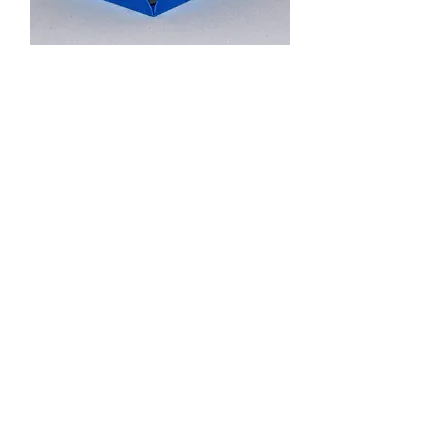
Novo Produto
Preço
R$ 0,00
Novo Produto