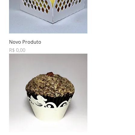
Novo Produto
Preço
R$ 0,00