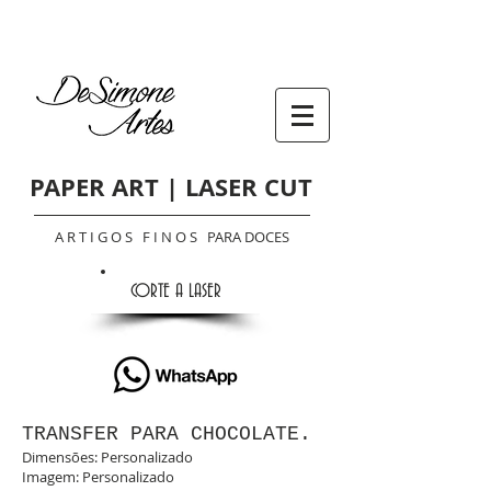
PAPER ART | LASER CUT
A R T I G O S F I N O S PARA DOCES
CORTE A LASER
TRANSFER PARA CHOCOLATE.
Dimensões: Personalizado
Imagem: Personalizado